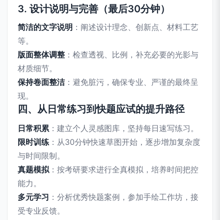
3. 设计说明与完善（最后30分钟）
简洁的文字说明
：阐述设计理念、创新点、材料工艺
等。
版面整体调整
：检查透视、比例，补充必要的光影与
材质细节。
保持卷面整洁
：避免脏污，确保专业、严谨的最终呈
现。
四、从日常练习到快题应试的提升路径
日常积累
：建立个人灵感图库，坚持每日速写练习。
限时训练
：从30分钟快速草图开始，逐步增加复杂度
与时间限制。
真题模拟
：按考研要求进行全真模拟，培养时间把控
能力。
多元学习
：分析优秀快题案例，参加手绘工作坊，接
受专业反馈。