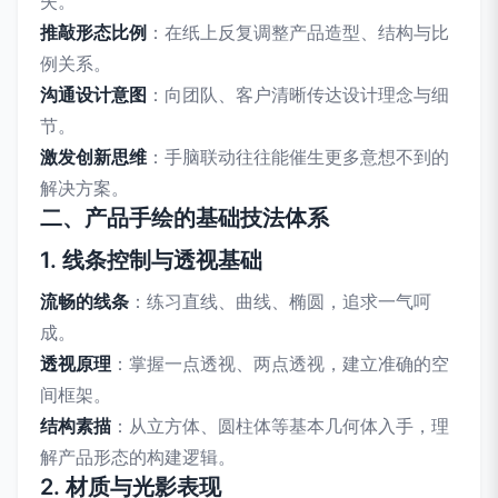
失。
推敲形态比例
：在纸上反复调整产品造型、结构与比
例关系。
沟通设计意图
：向团队、客户清晰传达设计理念与细
节。
激发创新思维
：手脑联动往往能催生更多意想不到的
解决方案。
二、产品手绘的基础技法体系
1. 线条控制与透视基础
流畅的线条
：练习直线、曲线、椭圆，追求一气呵
成。
透视原理
：掌握一点透视、两点透视，建立准确的空
间框架。
结构素描
：从立方体、圆柱体等基本几何体入手，理
解产品形态的构建逻辑。
2. 材质与光影表现