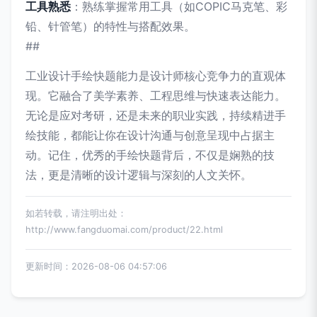
工具熟悉
：熟练掌握常用工具（如COPIC马克笔、彩
铅、针管笔）的特性与搭配效果。
##
工业设计手绘快题能力是设计师核心竞争力的直观体
现。它融合了美学素养、工程思维与快速表达能力。
无论是应对考研，还是未来的职业实践，持续精进手
绘技能，都能让你在设计沟通与创意呈现中占据主
动。记住，优秀的手绘快题背后，不仅是娴熟的技
法，更是清晰的设计逻辑与深刻的人文关怀。
如若转载，请注明出处：
http://www.fangduomai.com/product/22.html
更新时间：2026-08-06 04:57:06