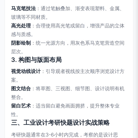
马克笔技法
：通过笔触叠加、渐变表现塑料、金属、
玻璃等不同材质。
高光处理
：合理使用高光笔或留白，增强产品的立体
感与质感。
阴影绘制
：统一光源方向，用灰色系马克笔营造空间
层次。
3. 构图与版面布局
视觉动线设计
：引导观者视线按主次顺序浏览设计方
案。
图文结合
：将草图、三视图、细节图、设计说明有机
整合。
留白艺术
：适当留白避免画面拥挤，提升整体专业
性。
三、工业设计考研快题设计实战策略
考研快题通常在3-6小时内完成，考察的是设计思