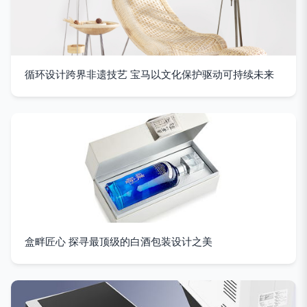
循环设计跨界非遗技艺 宝马以文化保护驱动可持续未来
盒畔匠心 探寻最顶级的白酒包装设计之美