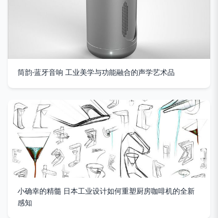
筒韵·蓝牙音响 工业美学与功能融合的声学艺术品
小确幸的精髓 日本工业设计如何重塑厨房咖啡机的全新
感知