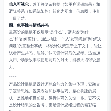
信息可视化
：善于将复杂数据（如用户调研结果）和
逻辑关系（如系统架构）转化为图表、信息图，使其
一目了然。
四、叙事性与情感共鸣
最高阶的展板不仅展示“是什么”，更讲述“为什
么”和“如何更好”。通过构建一个从“发现问题”到“解决
问题”的完整叙事线，将设计决策置于上下文中，能让
观者产生共鸣，理解并认同设计背后的思考。适当加
入用户场景故事或使用前后的对比，能极大增强说服
力。
****
产品设计展板是设计师综合能力的集中体现，它融合
了逻辑思维、视觉表达和叙事技巧。精心构建的展
板，是推动项目前进、赢得认可的关键一步。它不仅
是设计结果的公告牌，更是设计思维过程的精彩缩