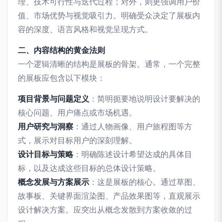
理、技术可行性与迭代过程；对外，则更强调用户价
值、市场优势与视觉吸引力。明确受众决定了展板内
容的深度、语言风格和视觉呈现方式。
二、内容结构的黄金法则
一个逻辑清晰的结构是展板的骨架。通常，一个完整
的展板应包含以下模块：
项目背景与问题定义
：简明扼要地说明设计要解决的
核心问题、用户痛点或市场机遇。
用户研究与洞察
：通过人物画像、用户旅程图等方
式，展示对目标用户的深刻理解。
设计目标与策略
：明确陈述设计希望达成的具体目
标，以及达成这些目标的总体设计策略。
概念发展与方案展示
：这是展板的核心。通过草图、
故事板、关键界面渲染图、产品效果图等，直观展示
设计解决方案。应突出从概念发散到方案收敛的过