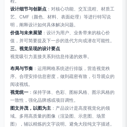
程。
设计细节与创新点
：对核心功能、交互流程、材质工
艺、CMF（颜色、材料、表面处理）等进行特写说
明，阐释设计如何具体解决问题。
价值与未来展望
：设计为用户、业务带来的核心价
值，并可简要提及下一步的迭代方向或潜在可能性。
三、视觉呈现的设计要点
视觉吸引力直接关系到信息传递的效率。
布局与节奏
：运用网格系统进行排版，营造视觉秩
序。合理安排信息密度，做到疏密有致，引导观众的
阅读视线。
视觉统一
：保持字体、色彩、图标风格、图示风格的
一致性，强化品牌感或项目调性。
图文并茂，以图为主
：产品设计是高度视觉化的领
域。多用高质量的图像（渲染图、示意图、场景
图），辅以精炼的文字说明。避免大段纯文字描述。