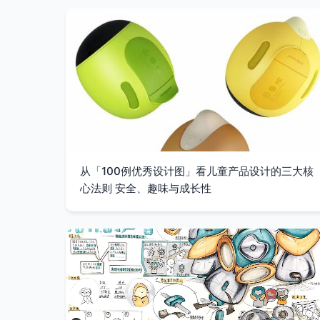
从「100例优秀设计图」看儿童产品设计的三大核
心法则 安全、趣味与成长性