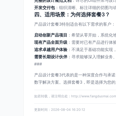
完整的设计规范文档
：详尽的UI组件库与设
开发交付包
：组织清晰、标注详细的切图与
四、适用场景：为何选择套餐3？
产品设计套餐3特别适合有以下需求的客户：
启动创新产品项目
：希望从零开始，系统化
现有产品全面升级
：需要对已有产品进行体
追求卓越用户体验
：不满足于基础功能实现
需要长期设计伙伴
：寻求能够深入理解业务
###
产品设计套餐3代表的是一种深度合作与承
数字解决方案。选择套餐3，即是选择为您
如若转载，请注明出处：http://www.fangduomai.com/p
更新时间：2026-08-04 16:20:12