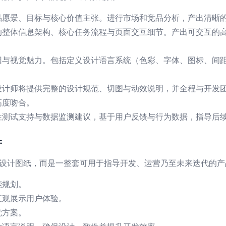
品愿景、目标与核心价值主张。进行市场和竞品分析，产出清晰
的整体信息架构、核心任务流程与页面交互细节。产出可交互的
因与视觉魅力。包括定义设计语言系统（色彩、字体、图标、间
设计师将提供完整的设计规范、切图与动效说明，并全程与开发
高度吻合。
性测试支持与数据监测建议，基于用户反馈与行为数据，指导后
产
套设计图纸，而是一整套可用于指导开发、运营乃至未来迭代的产
能规划。
直观展示用户体验。
觉方案。