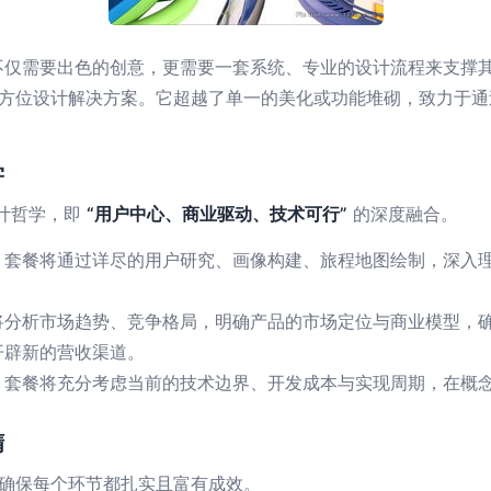
不仅需要出色的创意，更需要一套系统、专业的设计流程来支撑
全方位设计解决方案。它超越了单一的美化或功能堆砌，致力于通
学
设计哲学，即
“用户中心、商业驱动、技术可行”
的深度融合。
。套餐将通过详尽的用户研究、画像构建、旅程地图绘制，深入
将分析市场趋势、竞争格局，明确产品的市场定位与商业模型，
开辟新的营收渠道。
。套餐将充分考虑当前的技术边界、开发成本与实现周期，在概
。
精
，确保每个环节都扎实且富有成效。