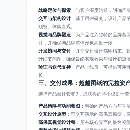
战略定位与探索
：与客户深度沟通，明确产
交互与架构设计
：基于用户研究，设计产品
顺畅、体验直观。
视觉与品牌塑造
：为产品注入独特的品牌基
计，并确保与品牌整体形象高度一致。
开发协同与交付
：并非交付设计稿即结束。
计细节问题，确保最终实现效果与设计初衷
验证与迭代支持
：产品上线后，可提供可用
长。
三、交付成果：超越图纸的完整资
选择产品设计套餐3，您获得的将不仅是一
产品策略与功能蓝图
：明确的产品方向与功
交互设计原型
：可交互演示的高保真原型，
高保真视觉设计稿
：所有核心界面的最终视