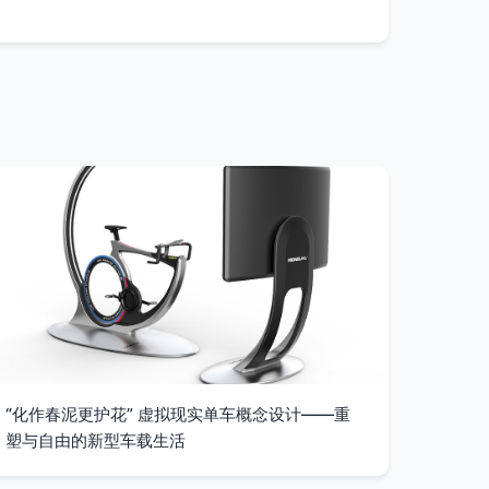
“化作春泥更护花” 虚拟现实单车概念设计——重
塑与自由的新型车载生活