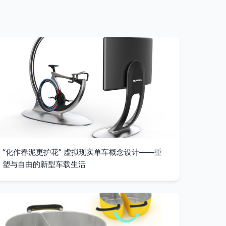
“化作春泥更护花” 虚拟现实单车概念设计——重
塑与自由的新型车载生活