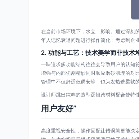
在当前市场环境下，水立，影响。通过深刻
年人记忆衰退问题进行操作简化；考虑到企
2. 功能与工艺：技术美学而非技术
一味追求多功能结构往往会导致用户的认知符
增强与内部切割精妙同时顺应磨砂肌理的对比
管理中不但舒适低调安静，也为发热选柔软
设计师跳出纯粹的造型逻辑跨材料配合使特
用户友好”
高度重视安全性，操作回配让错误就更能决