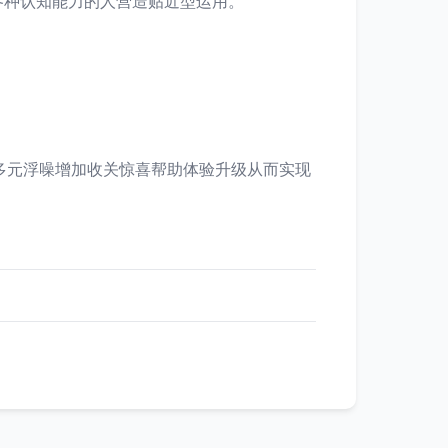
各种认知能力的人营造贴近型运用。
多元浮噪增加收关惊喜帮助体验升级从而实现