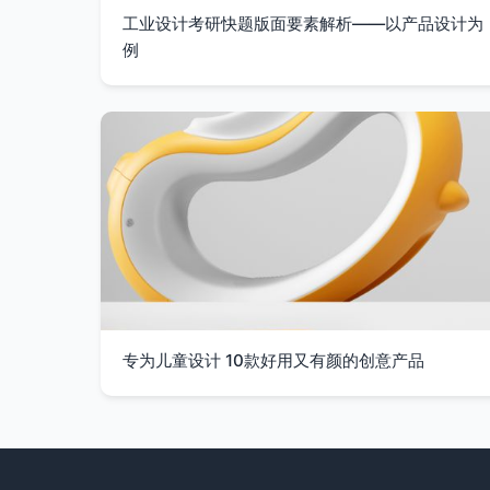
工业设计考研快题版面要素解析——以产品设计为
例
专为儿童设计 10款好用又有颜的创意产品