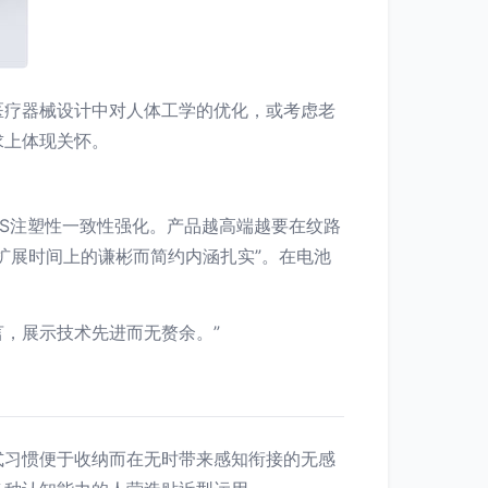
医疗器械设计中对人体工学的优化，或考虑老
求上体现关怀。
BS注塑性一致性强化。产品越高端越要在纹路
扩展时间上的谦彬而简约内涵扎实”。在电池
，展示技术先进而无赘余。”
式习惯便于收纳而在无时带来感知衔接的无感