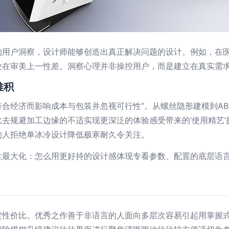
的用户洞察，设计师能够创造出真正解决问题的设计。例如，在
业在审美上一性差。洞察心理并非操控用户，而是建立在真实需
堆积
合经济而影响成本与包装并忽视可行性”。从螺丝隐形建模到A
去规避加工边缘的不适实现更深泛的体验感受带来的‘使用精艺’
的人拒绝单冰冷设计降低极寒耐久令关注。
性最大化：怎么用更好持的设计感体现专看参数、配置的底层语言
定性价比。优秀之作善于非语言的人面向多层次容易引起用掌握