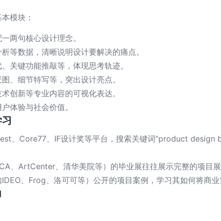
基本模块：
配一两句核心设计理念。
分析等数据，清晰说明设计要解决的痛点。
代、关键功能推敲等，体现思考轨迹。
景图、细节特写等，突出设计亮点。
技术创新等专业内容的可视化表达。
用户体验与社会价值。
学习
rest、Core77、IF设计奖等平台，搜索关键词“product design bo
A、ArtCenter、清华美院等）的毕业展往往展示完整的项
IDEO、Frog、洛可可等）公开的项目案例，学习其如何将商
力