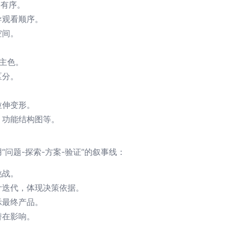
齐有序。
导观看顺序。
空间。
主色。
区分。
拉伸变形。
、功能结构图等。
问题-探索-方案-验证”的叙事线：
挑战。
计迭代，体现决策依据。
示最终产品。
潜在影响。