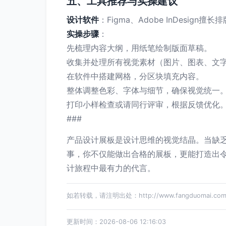
五、工具推荐与实操建议
设计软件
：Figma、Adobe InDesign擅
实操步骤
：
先梳理内容大纲，用纸笔绘制版面草稿。
收集并处理所有视觉素材（图片、图表、文
在软件中搭建网格，分区块填充内容。
整体调整色彩、字体与细节，确保视觉统一
打印小样检查或请同行评审，根据反馈优化
###
产品设计展板是设计思维的视觉结晶。当缺
事，你不仅能做出合格的展板，更能打造出
计旅程中最有力的代言。
如若转载，请注明出处：http://www.fangduomai.com/p
更新时间：2026-08-06 12:16:03