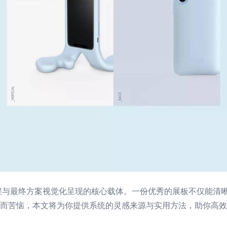
程与最终方案视觉化呈现的核心载体。一份优秀的展板不仅能清
”而苦恼，本文将为你提供系统的灵感来源与实用方法，助你高