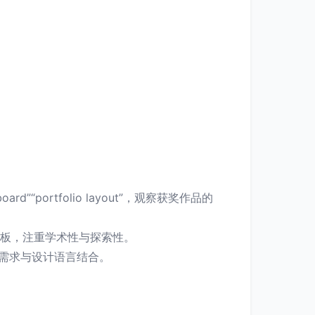
ard”“portfolio layout”，观察获奖作品的
目展板，注重学术性与探索性。
业需求与设计语言结合。