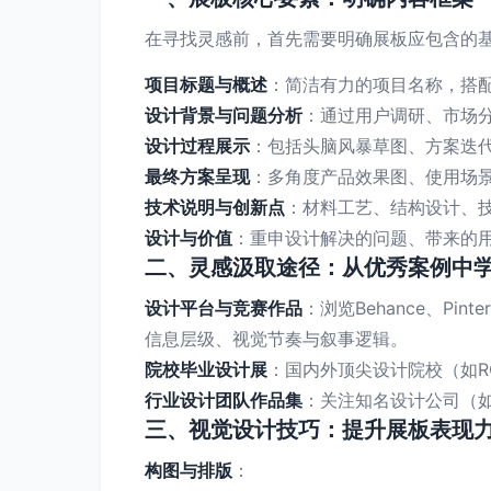
在寻找灵感前，首先需要明确展板应包含的
项目标题与概述
：简洁有力的项目名称，搭
设计背景与问题分析
：通过用户调研、市场
设计过程展示
：包括头脑风暴草图、方案迭
最终方案呈现
：多角度产品效果图、使用场
技术说明与创新点
：材料工艺、结构设计、
设计与价值
：重申设计解决的问题、带来的
二、灵感汲取途径：从优秀案例中
设计平台与竞赛作品
：浏览Behance、Pinte
信息层级、视觉节奏与叙事逻辑。
院校毕业设计展
：国内外顶尖设计院校（如RC
行业设计团队作品集
：关注知名设计公司（如
三、视觉设计技巧：提升展板表现
构图与排版
：